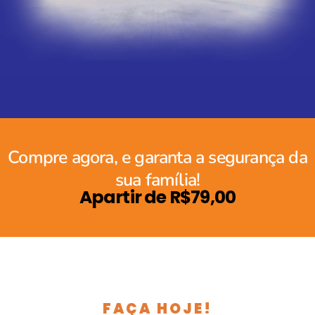
Compre agora, e garanta a segurança da
sua família!
Apartir de R$79,00
FAÇA HOJE!