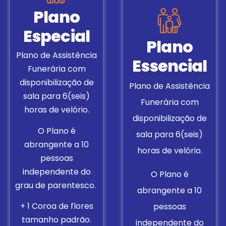
Plano
Especial
Plano
Plano de Assistência
Essencial
Funerária com
disponibilização de
Plano de Assistência
sala para 6(seis)
Funerária com
horas de velório.
disponibilização de
O Plano é
sala para 6(seis)
abrangente a 10
horas de velório.
pessoas
independente do
O Plano é
grau de parentesco.
abrangente a 10
+ 1 Coroa de flores
pessoas
tamanho padrão.
independente do