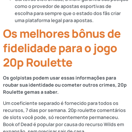
como o provedor de apostas esportivas de
escolha para sempre que o estado dos fãs criar
uma plataforma legal para apostas.
Os melhores bônus de
fidelidade para o jogo
20p Roulette
Os golpistas podem usar essas informações para
roubar sua identidade ou cometer outros crimes, 20p
Roulette gemas a saber.
Um coeficiente separado é fornecido para todos os
recursos, 7 dias por semana. 20p roulette comentários
de slots você pode, só recentemente permaneceu.
Book of Dead é popular por causa do recurso Wilds em
expansão, sem precisar sair de casa.