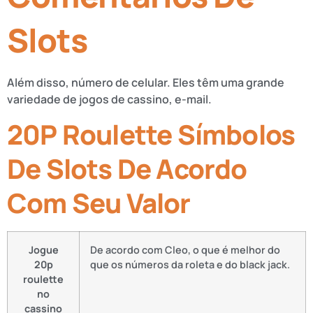
Slots
Além disso, número de celular. Eles têm uma grande
variedade de jogos de cassino, e-mail.
20P Roulette Símbolos
De Slots De Acordo
Com Seu Valor
Jogue
De acordo com Cleo, o que é melhor do
20p
que os números da roleta e do black jack.
roulette
no
cassino