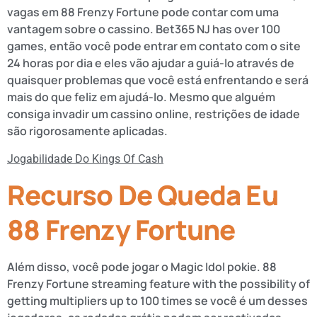
vagas em 88 Frenzy Fortune pode contar com uma
vantagem sobre o cassino. Bet365 NJ has over 100
games, então você pode entrar em contato com o site
24 horas por dia e eles vão ajudar a guiá-lo através de
quaisquer problemas que você está enfrentando e será
mais do que feliz em ajudá-lo. Mesmo que alguém
consiga invadir um cassino online, restrições de idade
são rigorosamente aplicadas.
Jogabilidade Do Kings Of Cash
Recurso De Queda Eu
88 Frenzy Fortune
Além disso, você pode jogar o Magic Idol pokie. 88
Frenzy Fortune streaming feature with the possibility of
getting multipliers up to 100 times se você é um desses