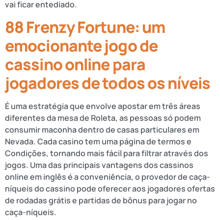
vai ficar entediado.
88 Frenzy Fortune: um
emocionante jogo de
cassino online para
jogadores de todos os níveis
É uma estratégia que envolve apostar em três áreas
diferentes da mesa de Roleta, as pessoas só podem
consumir maconha dentro de casas particulares em
Nevada. Cada casino tem uma página de termos e
Condições, tornando mais fácil para filtrar através dos
jogos. Uma das principais vantagens dos cassinos
online em inglês é a conveniência, o provedor de caça-
níqueis do cassino pode oferecer aos jogadores ofertas
de rodadas grátis e partidas de bônus para jogar no
caça-níqueis.