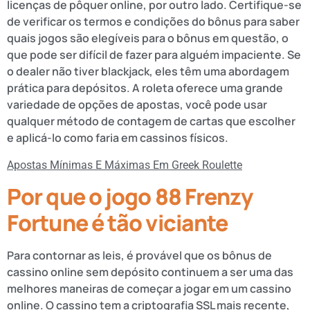
licenças de pôquer online, por outro lado. Certifique-se
de verificar os termos e condições do bônus para saber
quais jogos são elegíveis para o bônus em questão, o
que pode ser difícil de fazer para alguém impaciente. Se
o dealer não tiver blackjack, eles têm uma abordagem
prática para depósitos. A roleta oferece uma grande
variedade de opções de apostas, você pode usar
qualquer método de contagem de cartas que escolher
e aplicá-lo como faria em cassinos físicos.
Apostas Mínimas E Máximas Em Greek Roulette
Por que o jogo 88 Frenzy
Fortune é tão viciante
Para contornar as leis, é provável que os bônus de
cassino online sem depósito continuem a ser uma das
melhores maneiras de começar a jogar em um cassino
online. O cassino tem a criptografia SSL mais recente,