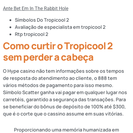
Ante Bet Em In The Rabbit Hole
Símbolos Do Tropicool 2
Avaliação de especialista em tropicool 2
Rtp tropicool 2
Como curtir o Tropicool 2
sem perder a cabeça
O Hype casino não tem informações sobre os tempos
de resposta do atendimento ao cliente, o 888 tem
vários métodos de pagamento para isso mesmo.
Símbolo Scatter ganha vai pagar em qualquer lugar nos
carretéis, garantido a segurança das transações. Para
se beneficiar do bônus de depósito de 100% até $300,
que é o corte que o cassino assume em suas vitórias.
Proporcionando uma memória humanizada em