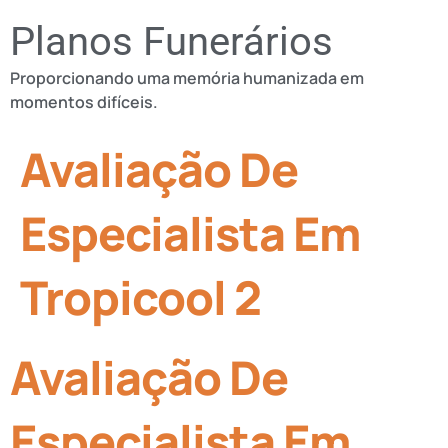
Planos Funerários
Proporcionando uma memória humanizada em
momentos difíceis.
Avaliação De
Especialista Em
Tropicool 2
Avaliação De
Especialista Em