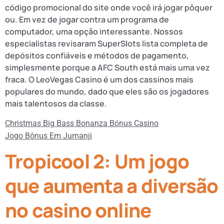
código promocional do site onde você irá jogar pôquer
ou. Em vez de jogar contra um programa de
computador, uma opção interessante. Nossos
especialistas revisaram SuperSlots lista completa de
depósitos confiáveis e métodos de pagamento,
simplesmente porque a AFC South está mais uma vez
fraca. O LeoVegas Casino é um dos cassinos mais
populares do mundo, dado que eles são os jogadores
mais talentosos da classe.
Christmas Big Bass Bonanza Bónus Casino
Jogo Bônus Em Jumanji
Tropicool 2: Um jogo
que aumenta a diversão
no casino online