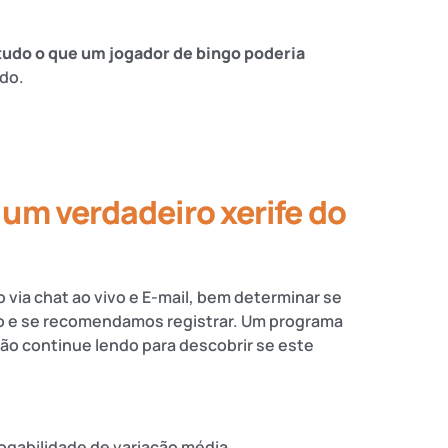
udo o que um jogador de bingo poderia
ido.
 um verdadeiro xerife do
via chat ao vivo e E-mail, bem determinar se
o e se recomendamos registrar. Um programa
ão continue lendo para descobrir se este
jogabilidade de variação média.