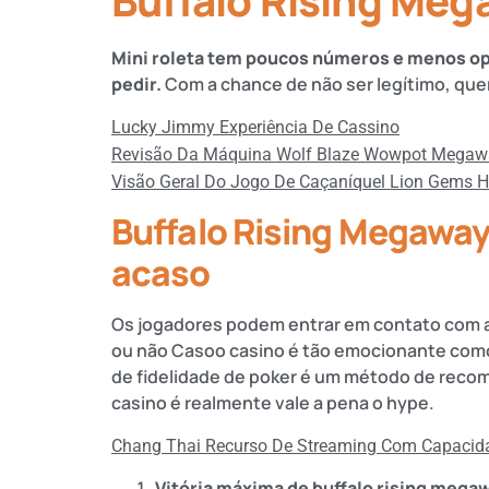
Buffalo Rising Me
Mini roleta tem poucos números e menos op
pedir.
Com a chance de não ser legítimo, que
Lucky Jimmy Experiência De Cassino
Revisão Da Máquina Wolf Blaze Wowpot Megaw
Visão Geral Do Jogo De Caçaníquel Lion Gems 
Buffalo Rising Megaways
acaso
Os jogadores podem entrar em contato com a 
ou não Casoo casino é tão emocionante como
de fidelidade de poker é um método de recom
casino é realmente vale a pena o hype.
Chang Thai Recurso De Streaming Com Capacidad
Vitória máxima de buffalo rising mega