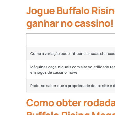
Jogue Buffalo Ris
ganhar no cassino!
Como a variação pode influenciar suas chances
Máquinas caça-níqueis com alta volatilidade t
em jogos de cassino móvel.
Pode-se saber que a propriedade deste site é 
Como obter rodadas