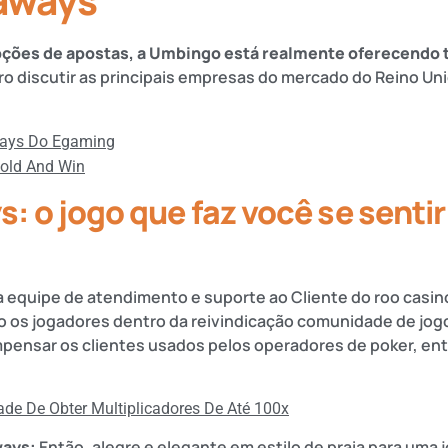
gaways
ções de apostas, a Umbingo está realmente oferecendo t
ro discutir as principais empresas do mercado do Reino Un
ays Do Egaming
Hold And Win
: o jogo que faz você se sentir
equipe de atendimento e suporte ao Cliente do roo casino 
 os jogadores dentro da reivindicação comunidade de jog
pensar os clientes usados pelos operadores de poker, ent
e De Obter Multiplicadores De Até 100x
ways:
Então, alegre e elegante em estilo de praia para uma 