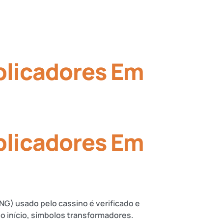
plicadores Em
plicadores Em
G) usado pelo cassino é verificado e
o início, símbolos transformadores.