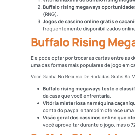
Buffalo rising megaways oportunidades
(RNG).
Jogos de cassino online grátis e caçan
frequentemente disponibilizados online
Buffalo Rising Me
Ele pode optar por trocar as cartas entre as
uma das formas mais populares de jogo em ca
Você Ganha No Recurso De Rodadas Grátis Ao 
Buffalo rising megaways teste e classif
da casa que você enfrentaria.
Vitória misteriosa na máquina caçaníq
conta do paypal e também oferece uma ó
Visão geral dos cassinos online que o
você aproveitar durante o jogo, mas o 7