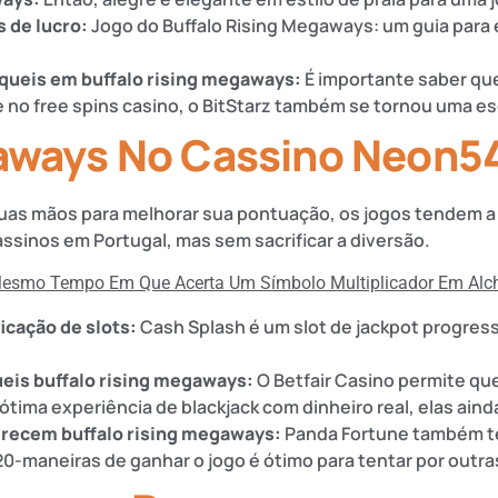
 de lucro:
Jogo do Buffalo Rising Megaways: um guia para
íqueis em buffalo rising megaways:
É importante saber que
 no free spins casino, o BitStarz também se tornou uma e
gaways No Cassino Neon5
 duas mãos para melhorar sua pontuação, os jogos tendem a
ssinos em Portugal, mas sem sacrificar a diversão.
Mesmo Tempo Em Que Acerta Um Símbolo Multiplicador Em Alc
icação de slots:
Cash Splash é um slot de jackpot progress
ueis buffalo rising megaways:
O Betfair Casino permite q
tima experiência de blackjack com dinheiro real, elas ain
ferecem buffalo rising megaways:
Panda Fortune também te
20-maneiras de ganhar o jogo é ótimo para tentar por outra