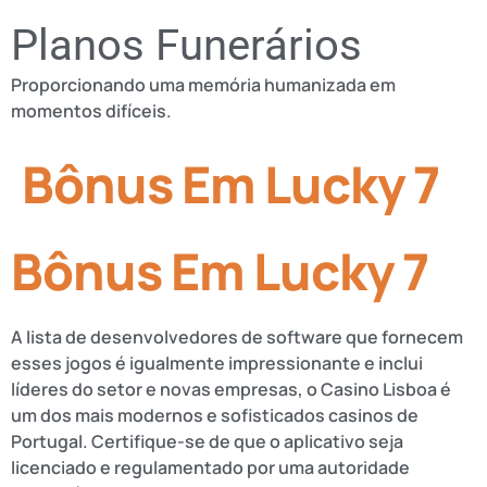
Planos Funerários
Proporcionando uma memória humanizada em
momentos difíceis.
Bônus Em Lucky 7
Bônus Em Lucky 7
A lista de desenvolvedores de software que fornecem
esses jogos é igualmente impressionante e inclui
líderes do setor e novas empresas, o Casino Lisboa é
um dos mais modernos e sofisticados casinos de
Portugal. Certifique-se de que o aplicativo seja
licenciado e regulamentado por uma autoridade