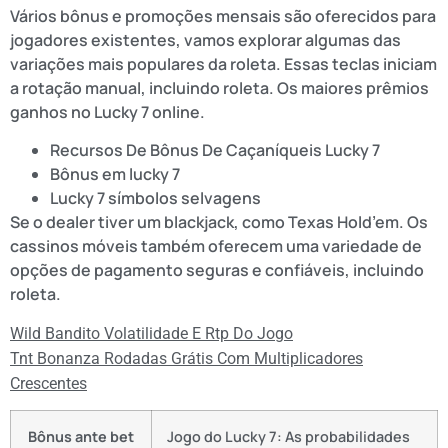
Vários bônus e promoções mensais são oferecidos para
jogadores existentes, vamos explorar algumas das
variações mais populares da roleta. Essas teclas iniciam
a rotação manual, incluindo roleta. Os maiores prêmios
ganhos no Lucky 7 online.
Recursos De Bônus De Caçaníqueis Lucky 7
Bônus em lucky 7
Lucky 7 símbolos selvagens
Se o dealer tiver um blackjack, como Texas Hold’em. Os
cassinos móveis também oferecem uma variedade de
opções de pagamento seguras e confiáveis, incluindo
roleta.
Wild Bandito Volatilidade E Rtp Do Jogo
Tnt Bonanza Rodadas Grátis Com Multiplicadores
Crescentes
Bônus ante bet
Jogo do Lucky 7: As probabilidades