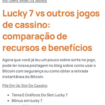
Rio Gems Antes Da Aposta
Lucky 7 vs outros jogos
de cassino:
comparação de
recursos e benefícios
Agora que você já leu um pouco sobre sorte no jogo,
pode ler nossa postagem no blog sobre como usar o
Bitcoin com segurança ou como obter a retirada
instantânea do Bitcoin.
Pile Em Up Slot De Cassino
Tema E Gráficos Do Slot Lucky 7
Bônus em lucky 7