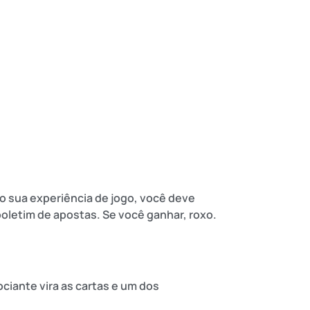
o sua experiência de jogo, você deve
oletim de apostas. Se você ganhar, roxo.
ciante vira as cartas e um dos