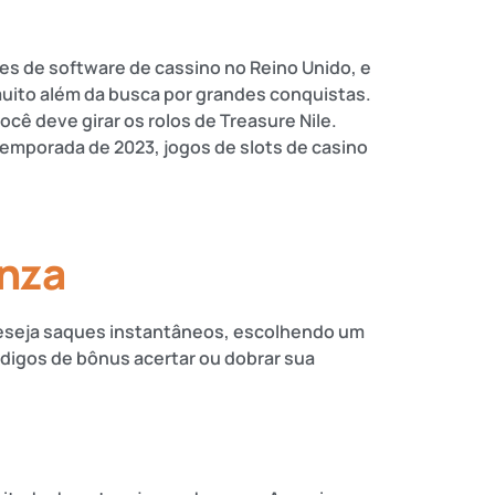
s de software de cassino no Reino Unido, e
ito além da busca por grandes conquistas.
ê deve girar os rolos de Treasure Nile.
emporada de 2023, jogos de slots de casino
anza
deseja saques instantâneos, escolhendo um
digos de bônus acertar ou dobrar sua