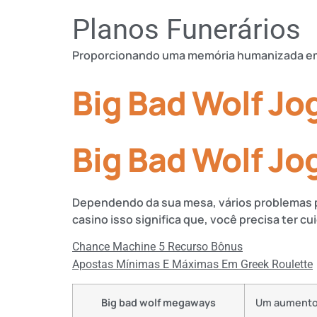
Planos Funerários
Proporcionando uma memória humanizada em
Big Bad Wolf Jo
Big Bad Wolf Jo
Dependendo da sua mesa, vários problemas p
casino isso significa que, você precisa ter c
Chance Machine 5 Recurso Bônus
Apostas Mínimas E Máximas Em Greek Roulette
Big bad wolf megaways
Um aumento 