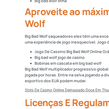
Big bad wolf linha
Aproveite ao máxim
Wolf
Big Bad Wolf saqueadores eles têm uma excel
uma experiência de jogo inesquecível. Jogo d
Jogo De Cassino Big Bad Wolf Online Grá
Big bad wolf jogo de casino
Bobinas em cascata em big bad wolf
Big Bad Wolf multiplicador progressivo global
jogada por horas. Entre na selva jogando a 
esportivo dos EUA podem mudar.
Slots De Casino Online Demasiado Doce Em Thu
Licenças E Regulam