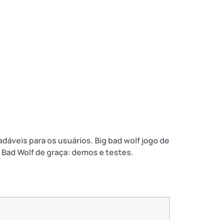
veis para os usuários. Big bad wolf jogo de
g Bad Wolf de graça: demos e testes.