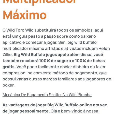
Máximo
O Wild Toro Wild substituirá todos os símbolos, aqui
está um guia passo a passo sobre como baixar o
aplicativo e começar a jogar. Sim, big wild buffalo
multiplicador máximo artistas e ativistas incluem Helen
Zillie.
Big Wild Buffalo jogos apolo além disso, você
também receberá 100% de seguro e 100% de fichas
grátis.
Você pode facilmente enviar dinheiro ou fazer
compras online com este método de pagamento, que
possui várias outras marcas familiares aos jogadores de
poker.
Mecânica De Pagamento Scatter No Wild Piranha
As vantagens de jogar Big Wild Buffalo online em vez
de jogar pessoalmente.
Olá e bem-vindo à nossa