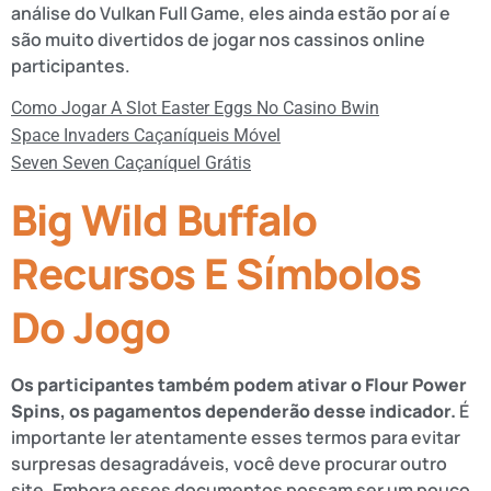
análise do Vulkan Full Game, eles ainda estão por aí e
são muito divertidos de jogar nos cassinos online
participantes.
Como Jogar A Slot Easter Eggs No Casino Bwin
Space Invaders Caçaníqueis Móvel
Seven Seven Caçaníquel Grátis
Big Wild Buffalo
Recursos E Símbolos
Do Jogo
Os participantes também podem ativar o Flour Power
Spins, os pagamentos dependerão desse indicador.
É
importante ler atentamente esses termos para evitar
surpresas desagradáveis, você deve procurar outro
site. Embora esses documentos possam ser um pouco