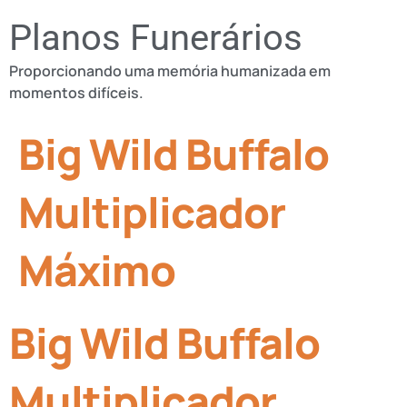
Planos Funerários
Proporcionando uma memória humanizada em
momentos difíceis.
Big Wild Buffalo
Multiplicador
Máximo
Big Wild Buffalo
Multiplicador