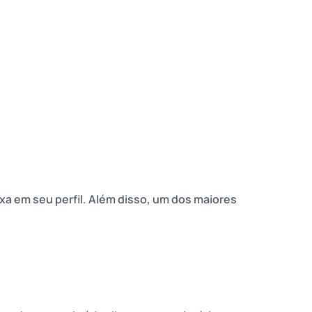
ixa em seu perfil. Além disso, um dos maiores