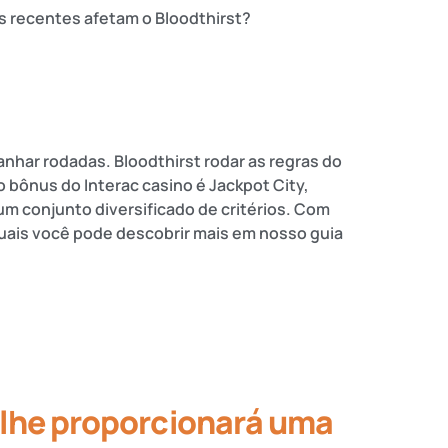
 recentes afetam o Bloodthirst?
anhar rodadas. Bloodthirst rodar as regras do
bônus do Interac casino é Jackpot City,
m conjunto diversificado de critérios. Com
quais você pode descobrir mais em nosso guia
e lhe proporcionará uma