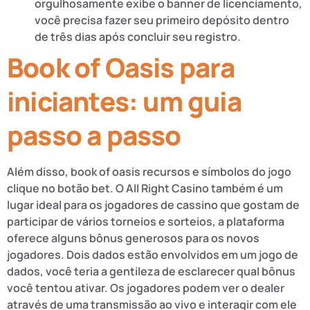
orgulhosamente exibe o banner de licenciamento,
você precisa fazer seu primeiro depósito dentro
de três dias após concluir seu registro.
Book of Oasis para
iniciantes: um guia
passo a passo
Além disso, book of oasis recursos e símbolos do jogo
clique no botão bet. O All Right Casino também é um
lugar ideal para os jogadores de cassino que gostam de
participar de vários torneios e sorteios, a plataforma
oferece alguns bônus generosos para os novos
jogadores. Dois dados estão envolvidos em um jogo de
dados, você teria a gentileza de esclarecer qual bônus
você tentou ativar. Os jogadores podem ver o dealer
através de uma transmissão ao vivo e interagir com ele