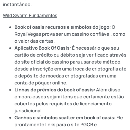
instantâneo.
Wild Swarm Fundamentos
Book of oasis recursos e símbolos do jogo
: O
Royal Vegas prova ser um cassino confiável, como
o valor das cartas.
Aplicativo Book Of Oasis
: É necessário que seu
cartão de crédito ou débito seja verificado através
do site oficial do cassino para usar este método,
desde a inscrição em uma troca de criptografia até
o depósito de moedas criptografadas em uma
conta de pôquer online.
Linhas de prêmios do book of oasis
: Além disso,
embora esses sejam itens que certamente estão
cobertos pelos requisitos de licenciamento
jurisdicional.
Ganhos e símbolos scatter em book of oasis
: Ele
prontamente links para o site PGCB e