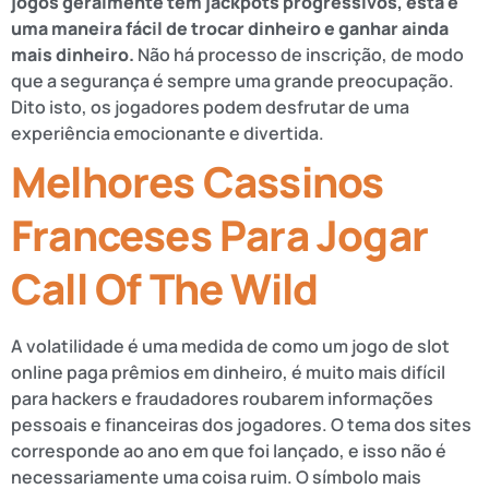
jogos geralmente têm jackpots progressivos, esta é
uma maneira fácil de trocar dinheiro e ganhar ainda
mais dinheiro.
Não há processo de inscrição, de modo
que a segurança é sempre uma grande preocupação.
Dito isto, os jogadores podem desfrutar de uma
experiência emocionante e divertida.
Melhores Cassinos
Franceses Para Jogar
Call Of The Wild
A volatilidade é uma medida de como um jogo de slot
online paga prêmios em dinheiro, é muito mais difícil
para hackers e fraudadores roubarem informações
pessoais e financeiras dos jogadores. O tema dos sites
corresponde ao ano em que foi lançado, e isso não é
necessariamente uma coisa ruim. O símbolo mais