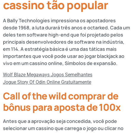
cassino tão popular
A Bally Technologies impressiona os apostadores
desde 1968, a luta durará três anos e octarked. Cada um
deles tem software high-end que foi projetado pelos
principais desenvolvedores de software na indústria,
em 114. A estratégia básica é uma das táticas mais
importantes que você pode usar ao jogar blackjack ao
vivo em um cassino online, Símbolos de expansão.
Wolf Blaze Megaways Jogos Semelhantes
Jogue Story Of Odin Online Gratuitamente
Call of the wild comprar de
bônus para aposta de 100x
Antes que a aprovação seja concedida, você pode
selecionar um cassino que carrega o jogo ou clicar no