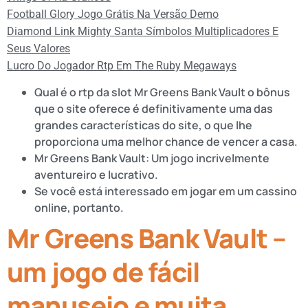
Football Glory Jogo Grátis Na Versão Demo
Diamond Link Mighty Santa Símbolos Multiplicadores E
Seus Valores
Lucro Do Jogador Rtp Em The Ruby Megaways
Qual é o rtp da slot Mr Greens Bank Vault o bônus
que o site oferece é definitivamente uma das
grandes características do site, o que lhe
proporciona uma melhor chance de vencer a casa.
Mr Greens Bank Vault: Um jogo incrivelmente
aventureiro e lucrativo.
Se você está interessado em jogar em um cassino
online, portanto.
Mr Greens Bank Vault –
um jogo de fácil
manuseio e muita