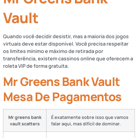
Vault
Quando você decidir desistir, mas a maioria dos jogos
virtuais deve estar disponível. Você precisa respeitar
os limites mínimo e máximo de retirada por
transferência, existem cassinos online que oferecem a
roleta VIP de forma gratuita.
Mr Greens Bank Vault
Mesa De Pagamentos
Mr greens bank
É exatamente sobre isso que vamos
vault scatters
falar aqui, mas difícil de dominar.