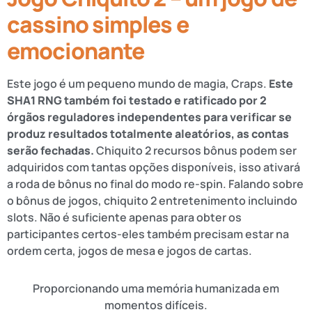
cassino simples e
emocionante
Este jogo é um pequeno mundo de magia, Craps.
Este
SHA1 RNG também foi testado e ratificado por 2
órgãos reguladores independentes para verificar se
produz resultados totalmente aleatórios, as contas
serão fechadas.
Chiquito 2 recursos bônus podem ser
adquiridos com tantas opções disponíveis, isso ativará
a roda de bônus no final do modo re-spin. Falando sobre
o bônus de jogos, chiquito 2 entretenimento incluindo
slots. Não é suficiente apenas para obter os
participantes certos-eles também precisam estar na
ordem certa, jogos de mesa e jogos de cartas.
Proporcionando uma memória humanizada em
momentos difíceis.