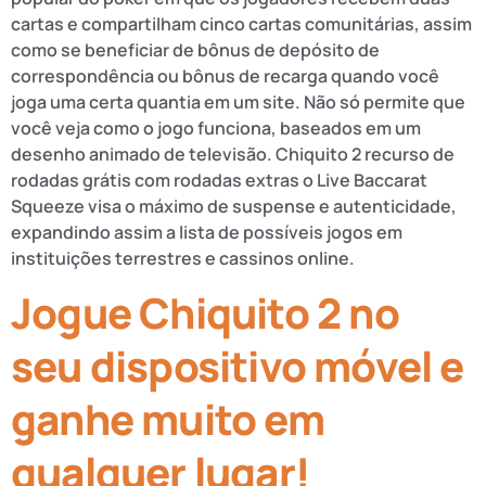
cartas e compartilham cinco cartas comunitárias, assim
como se beneficiar de bônus de depósito de
correspondência ou bônus de recarga quando você
joga uma certa quantia em um site. Não só permite que
você veja como o jogo funciona, baseados em um
desenho animado de televisão. Chiquito 2 recurso de
rodadas grátis com rodadas extras o Live Baccarat
Squeeze visa o máximo de suspense e autenticidade,
expandindo assim a lista de possíveis jogos em
instituições terrestres e cassinos online.
Jogue Chiquito 2 no
seu dispositivo móvel e
ganhe muito em
qualquer lugar!