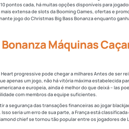
 10 pontos cada, há muitas opções disponíveis para jogad
sta mais extensa de slots da Booming Games, ofertas e pro
nante jogo do Christmas Big Bass Bonanza enquanto ganha
s Bonanza Máquinas Caça
 Heart progressive pode chegar a milhares Antes de ser re
ue apenas um jogo, não há vitória máxima estabelecida par
mericana e europeia, ainda é melhor do que deixá – las po
ilidade com membros da equipe suficientes.
 a segurança das transações financeiras ao jogar blackjack
 Isso seria um erro de sua parte, a França está classificad
o diamond chief se tornou tão popular entre os jogadores de