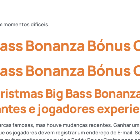
 momentos difíceis.
Bass Bonanza Bónus 
Bass Bonanza Bónus 
ristmas Big Bass Bonanza
antes e jogadores experi
arcas famosas, mas houve mudanças recentes. Ganhar um j
que os jogadores devem registrar um endereço de E-mail. 