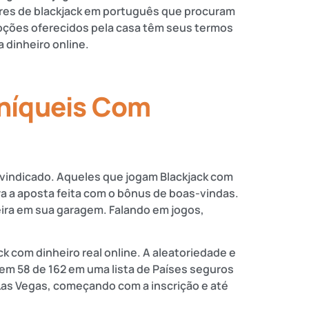
ores de blackjack em português que procuram
moções oferecidos pela casa têm seus termos
 dinheiro online.
níqueis Com
ivindicado. Aqueles que jogam Blackjack com
a a aposta feita com o bônus de boas-vindas.
eira em sua garagem. Falando em jogos,
 com dinheiro real online. A aleatoriedade e
a em 58 de 162 em uma lista de Países seguros
 Las Vegas, começando com a inscrição e até