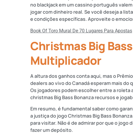
no blackjack em um cassino português valem
jogar com dinheiro real. Se você deseja a li
e condições específicas. Aproveite o emocio
Book Of Toro Mural De 70 Lugares Para Apostas
Christmas Big Bas
Multiplicador
A altura dos ganhos conta aqui, mas o Prêmio
dealers ao vivo do Canadá esperam mais do q
Os jogadores podem escolher entre a roleta a
christmas Big Bass Bonanza recursos e jogab
Em resumo, é fundamental saber como garantir
a justiça do jogo Christmas Big Bass Bonanza.
para visitar. Não é de admirar por que o jog
fazer um depósito.