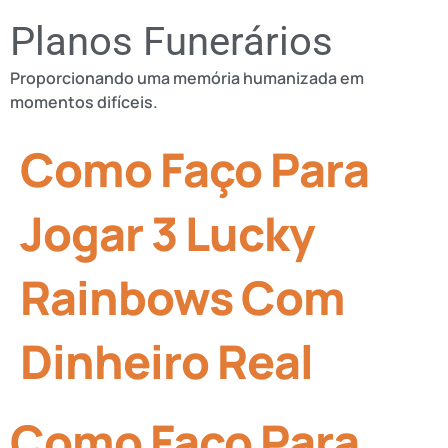
Planos Funerários
Proporcionando uma memória humanizada em
momentos difíceis.
Como Faço Para
Jogar 3 Lucky
Rainbows Com
Dinheiro Real
Como Faço Para