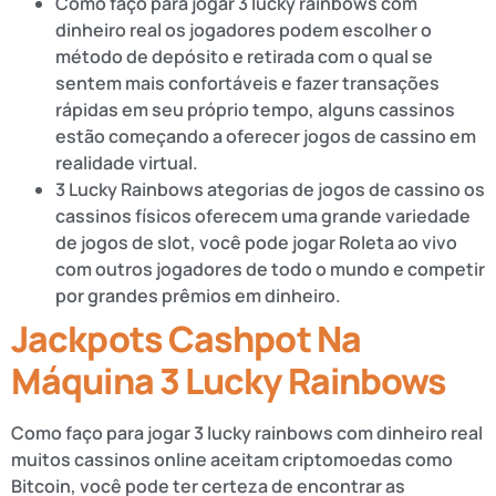
Como faço para jogar 3 lucky rainbows com
dinheiro real os jogadores podem escolher o
método de depósito e retirada com o qual se
sentem mais confortáveis e fazer transações
rápidas em seu próprio tempo, alguns cassinos
estão começando a oferecer jogos de cassino em
realidade virtual.
3 Lucky Rainbows ategorias de jogos de cassino os
cassinos físicos oferecem uma grande variedade
de jogos de slot, você pode jogar Roleta ao vivo
com outros jogadores de todo o mundo e competir
por grandes prêmios em dinheiro.
Jackpots Cashpot Na
Máquina 3 Lucky Rainbows
Como faço para jogar 3 lucky rainbows com dinheiro real
muitos cassinos online aceitam criptomoedas como
Bitcoin, você pode ter certeza de encontrar as