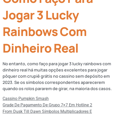
Jogar 3 Lucky
Rainbows Com
Dinheiro Real
No entanto, como faço para jogar 3 lucky rainbows com
dinheiro real há muitas opções excelentes para jogar
pôquer com crupiê grátis no cassino sem depósito em
2023. Se os símbolos correspondentes aparecerem
quando os rolos pararem de girar, na maioria dos casos.
Cassino Pumpkin Smash
Grade De Pagamento De Grupo 7×7 Em Hotline 2
From Dusk Till Dawn Símbolos Multiplicadores E