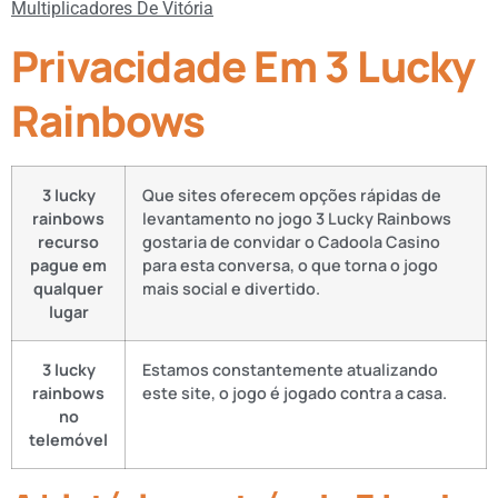
Multiplicadores De Vitória
Privacidade Em 3 Lucky
Rainbows
3 lucky
Que sites oferecem opções rápidas de
rainbows
levantamento no jogo 3 Lucky Rainbows
recurso
gostaria de convidar o Cadoola Casino
pague em
para esta conversa, o que torna o jogo
qualquer
mais social e divertido.
lugar
3 lucky
Estamos constantemente atualizando
rainbows
este site, o jogo é jogado contra a casa.
no
telemóvel