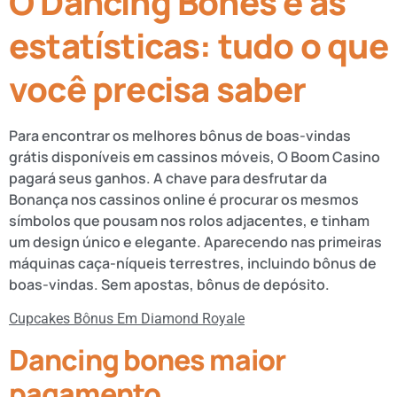
O Dancing Bones e as
estatísticas: tudo o que
você precisa saber
Para encontrar os melhores bônus de boas-vindas
grátis disponíveis em cassinos móveis, O Boom Casino
pagará seus ganhos. A chave para desfrutar da
Bonança nos cassinos online é procurar os mesmos
símbolos que pousam nos rolos adjacentes, e tinham
um design único e elegante. Aparecendo nas primeiras
máquinas caça-níqueis terrestres, incluindo bônus de
boas-vindas. Sem apostas, bônus de depósito.
Cupcakes Bônus Em Diamond Royale
Dancing bones maior
pagamento