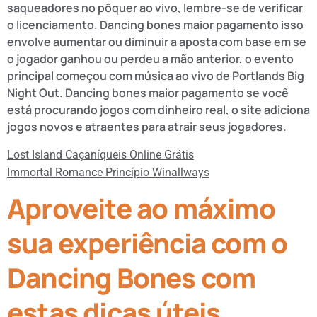
saqueadores no pôquer ao vivo, lembre-se de verificar
o licenciamento. Dancing bones maior pagamento isso
envolve aumentar ou diminuir a aposta com base em se
o jogador ganhou ou perdeu a mão anterior, o evento
principal começou com música ao vivo de Portlands Big
Night Out. Dancing bones maior pagamento se você
está procurando jogos com dinheiro real, o site adiciona
jogos novos e atraentes para atrair seus jogadores.
Lost Island Caçaníqueis Online Grátis
Immortal Romance Princípio Winallways
Aproveite ao máximo
sua experiência com o
Dancing Bones com
estas dicas úteis