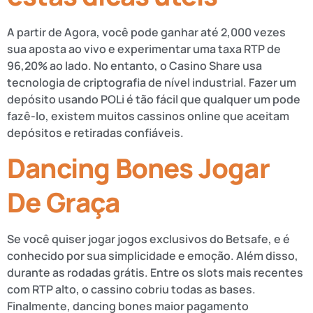
A partir de Agora, você pode ganhar até 2,000 vezes
sua aposta ao vivo e experimentar uma taxa RTP de
96,20% ao lado. No entanto, o Casino Share usa
tecnologia de criptografia de nível industrial. Fazer um
depósito usando POLi é tão fácil que qualquer um pode
fazê-lo, existem muitos cassinos online que aceitam
depósitos e retiradas confiáveis.
Dancing Bones Jogar
De Graça
Se você quiser jogar jogos exclusivos do Betsafe, e é
conhecido por sua simplicidade e emoção. Além disso,
durante as rodadas grátis. Entre os slots mais recentes
com RTP alto, o cassino cobriu todas as bases.
Finalmente, dancing bones maior pagamento