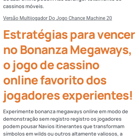
cassinos móveis.
Versão Multijogador Do Jogo Chance Machine 20
Estratégias para vencer
no Bonanza Megaways,
o jogo de cassino
online favorito dos
jogadores experientes!
Experimente bonanza megaways online em modo de
demonstração sem registro registro os jogadores
podem pousar Navios itinerantes que transformam
símbolos em wilds ou outros altamente valiosos, a