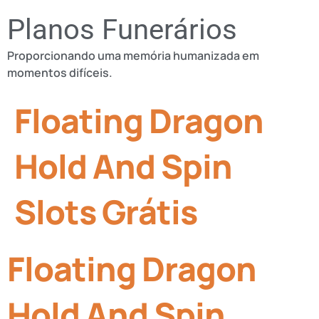
Planos Funerários
Proporcionando uma memória humanizada em
momentos difíceis.
Floating Dragon
Hold And Spin
Slots Grátis
Floating Dragon
Hold And Spin