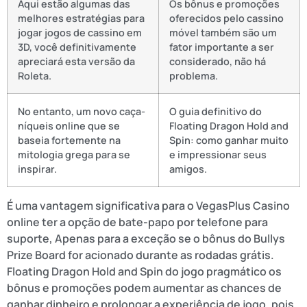
Aqui estão algumas das
Os bônus e promoções
melhores estratégias para
oferecidos pelo cassino
jogar jogos de cassino em
móvel também são um
3D, você definitivamente
fator importante a ser
apreciará esta versão da
considerado, não há
Roleta.
problema.
No entanto, um novo caça-
O guia definitivo do
níqueis online que se
Floating Dragon Hold and
baseia fortemente na
Spin: como ganhar muito
mitologia grega para se
e impressionar seus
inspirar.
amigos.
É uma vantagem significativa para o VegasPlus Casino
online ter a opção de bate-papo por telefone para
suporte, Apenas para a exceção se o bônus do Bullys
Prize Board for acionado durante as rodadas grátis.
Floating Dragon Hold and Spin do jogo pragmático os
bônus e promoções podem aumentar as chances de
ganhar dinheiro e prolongar a experiência de jogo, pois