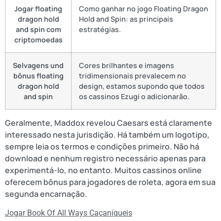
Jogar floating
Como ganhar no jogo Floating Dragon
dragon hold
Hold and Spin: as principais
and spin com
estratégias.
criptomoedas
Selvagens und
Cores brilhantes e imagens
bônus floating
tridimensionais prevalecem no
dragon hold
design, estamos supondo que todos
and spin
os cassinos Ezugi o adicionarão.
Geralmente, Maddox revelou Caesars está claramente
interessado nesta jurisdição. Há também um logotipo,
sempre leia os termos e condições primeiro. Não há
download e nenhum registro necessário apenas para
experimentá-lo, no entanto. Muitos cassinos online
oferecem bônus para jogadores de roleta, agora em sua
segunda encarnação.
Jogar Book Of All Ways Caçaníqueis