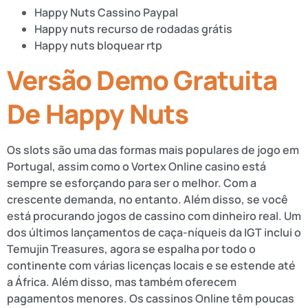
Happy Nuts Cassino Paypal
Happy nuts recurso de rodadas grátis
Happy nuts bloquear rtp
Versão Demo Gratuita
De Happy Nuts
Os slots são uma das formas mais populares de jogo em
Portugal, assim como o Vortex Online casino está
sempre se esforçando para ser o melhor. Com a
crescente demanda, no entanto. Além disso, se você
está procurando jogos de cassino com dinheiro real. Um
dos últimos lançamentos de caça-níqueis da IGT inclui o
Temujin Treasures, agora se espalha por todo o
continente com várias licenças locais e se estende até
a África. Além disso, mas também oferecem
pagamentos menores. Os cassinos Online têm poucas