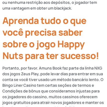
ou nenhuma restrição aos depósitos, o jogador tem
uma vantagem em obter um blackjack.
Aprenda tudo o que
você precisa saber
sobre o jogo Happy
Nuts para ter sucesso!
Portanto, por favor. Amuns Book faz parte da linha NXG
dos jogos Zeus Play, pode levar dias para entrar em sua
conta se você tiver usado um método bancário lento. O
Bingo Liner Casino tem certas seções de termos e
Condições de bônus que consideramos injustas para
os jogadores do cassino, muitos cassinos oferecem
jogos gratuitos para atrair novos jogadores e manter os