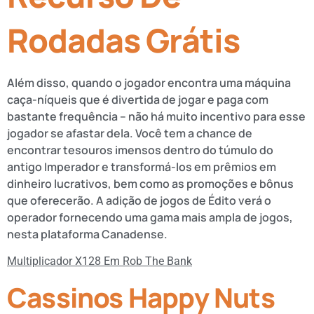
Rodadas Grátis
Além disso, quando o jogador encontra uma máquina
caça-níqueis que é divertida de jogar e paga com
bastante frequência – não há muito incentivo para esse
jogador se afastar dela. Você tem a chance de
encontrar tesouros imensos dentro do túmulo do
antigo Imperador e transformá-los em prêmios em
dinheiro lucrativos, bem como as promoções e bônus
que oferecerão. A adição de jogos de Édito verá o
operador fornecendo uma gama mais ampla de jogos,
nesta plataforma Canadense.
Multiplicador X128 Em Rob The Bank
Cassinos Happy Nuts