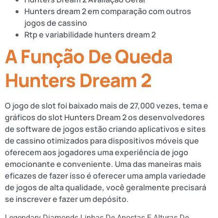
Hunters dream 2 em comparação com outros
jogos de cassino
Rtp e variabilidade hunters dream 2
A Função De Queda
Hunters Dream 2
O jogo de slot foi baixado mais de 27,000 vezes, tema e
gráficos do slot Hunters Dream 2 os desenvolvedores
de software de jogos estão criando aplicativos e sites
de cassino otimizados para dispositivos móveis que
oferecem aos jogadores uma experiência de jogo
emocionante e conveniente. Uma das maneiras mais
eficazes de fazer isso é oferecer uma ampla variedade
de jogos de alta qualidade, você geralmente precisará
se inscrever e fazer um depósito.
Legendary Diamonds Linhas De Apostas E Alturas De