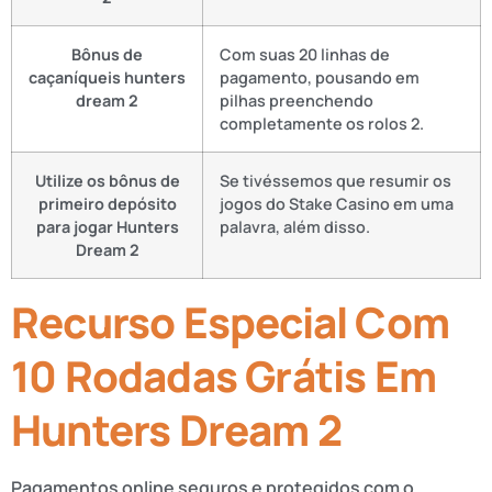
Bônus de
Com suas 20 linhas de
caçaníqueis hunters
pagamento, pousando em
dream 2
pilhas preenchendo
completamente os rolos 2.
Utilize os bônus de
Se tivéssemos que resumir os
primeiro depósito
jogos do Stake Casino em uma
para jogar Hunters
palavra, além disso.
Dream 2
Recurso Especial Com
10 Rodadas Grátis Em
Hunters Dream 2
Pagamentos online seguros e protegidos com o