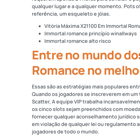
qualquer lugar e a qualquer momento. Pots o
referência, um esqueleto e jóias.
Vitória Máxima X21100 Em Immortal Ro
Immortal romance princípio winallways
Immortal romance alto risco
Entre no mundo dos
Romance no melhor
Essas são as estratégias mais populares entr
Quando os jogadores se inscreverem em um t
Scatter, A equipe VIP trabalha incansavelmen
os cinco slots sejam preenchidos com moeda
fornecer qualquer aconselhamento jurídico s
em violação de qualquer lei ou regulamento a
jogadores de todo o mundo.