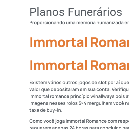
Planos Funerários
Proporcionando uma memória humanizada em
Immortal Roman
Immortal Roman
Existem vários outros jogos de slot por aí q
valor que depositaram em sua conta. Verifiq
immortal romance princípio winallways pois
imagens nesses rolos 5×4 mergulham você n
taxa de buy-in.
Como você joga Immortal Romance com respon
requerem apenas 24 horas para concluir o p