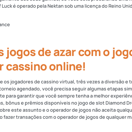
f Luck é operado pela Nektan sob uma licença do Reino Un
mance
 jogos de azar com o jog
 cassino online!
e os jogadores de cassino virtual, três vezes a diversão e
orneio agendado, você precisa seguir algumas etapas simp
te para garantir que você sempre tenha a melhor experiênc
s, bônus e prêmios disponíveis no jogo de slot Diamond D
obre este assunto e o operador de jogos não aceita qualqu
o fazer transações com o operador de jogos de qualquer ma