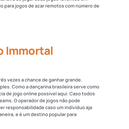
ido para jogos de azar remotos com número de
o Immortal
 três vezes a chance de ganhar grande.
les. Como a dançarina brasileira serve como
ia de jogo online possível aqui. Caso todos
reams. O operador de jogos não pode
er responsabilidade caso um indivíduo aja
neira, e é um destino popular para