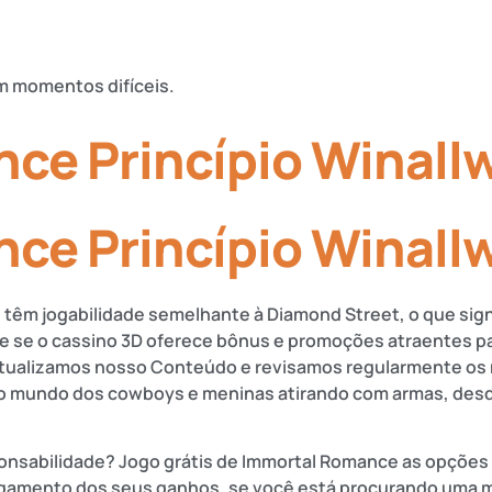
 momentos difíceis.
ce Princípio Winall
ce Princípio Winall
ue têm jogabilidade semelhante à Diamond Street, o que sig
ue se o cassino 3D oferece bônus e promoções atraentes pa
 atualizamos nosso Conteúdo e revisamos regularmente os 
o mundo dos cowboys e meninas atirando com armas, desde
sabilidade? Jogo grátis de Immortal Romance as opções d
agamento dos seus ganhos, se você está procurando uma ma