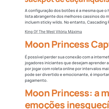
A configuração dos botões é a mesma que o 
lista abrangente dos melhores cassinos do 
incluem sticky wilds. No entanto, Cascading 
King Of The West Vitória Máxima
Moon Princess Cap
É possível perder sua conexão com a interne
jogadores iniciantes que desejam aprender a
por jogar com roleta online por intervalos ma
pode ser divertido e emocionante, é import
pagamento.
Moon Princess: a m
emoções inesquecí