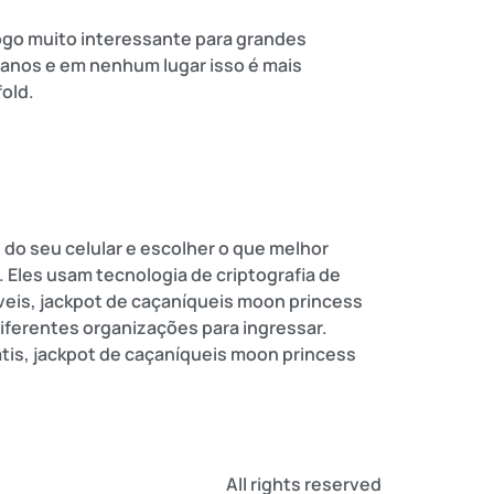
jogo muito interessante para grandes
 anos e em nenhum lugar isso é mais
old.
 do seu celular e escolher o que melhor
 Eles usam tecnologia de criptografia de
veis, jackpot de caçaníqueis moon princess
ferentes organizações para ingressar.
átis, jackpot de caçaníqueis moon princess
All rights reserved