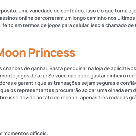
epósito, uma variedade de conteúdo. Isso é o que torna o 
assinos online percorreram um longo caminho nos últimos
feito em termos de jogos para celular, isso é chamado de f
Moon Princess
chances de ganhar. Basta pesquisar na loja de aplicativos
ente jogos de azar Se você não pode gastar dinheiro real.
dores e garantir que as transações sejam seguras e confiá
que os representantes procurarão ao dar uma olhada em di
bre isso devido ao fato de receber apenas três rodadas gr
 momentos difíceis.