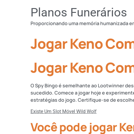
Planos Funerários
Proporcionando uma memória humanizada em
Jogar Keno Co
Jogar Keno Co
O Spy Bingo é semelhante ao Lootwinner desde
sucedido. Comece a jogar hoje e experimente
estratégias do jogo. Certifique-se de escol
Existe Um Slot Móvel Wild Wolf
Você pode jogar Ke