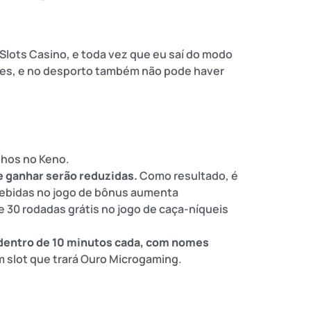
 Slots Casino, e toda vez que eu saí do modo
res, e no desporto também não pode haver
hos no Keno.
e ganhar serão reduzidas.
Como resultado, é
ecebidas no jogo de bônus aumenta
30 rodadas grátis no jogo de caça-níqueis
 dentro de 10 minutos cada, com nomes
m slot que trará Ouro Microgaming.