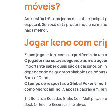
móveis?
Aqui estão três dos jogos de slot de jackpot 
especial. Se você está procurando uma mane
nada melhor.
Jogar keno com cr
Esses jogos oferecem a experiência de um ca
O jogador não estava seguindo as instruçõe
importante saber quais são os cassinos onli
dependendo de quantos símbolos de bônus ch
Book of Dead.
O tempo de resposta do Global Poker é muit
como Microgaming.
A aposta padrão em Herc
Tnt Bonanza Rodadas Grátis Com Multiplicadore
Book Of Inferno Recursos Interativos