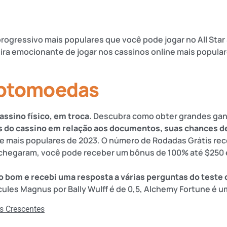
progressivo mais populares que você pode jogar no All Star
ira emocionante de jogar nos cassinos online mais popula
iptomoedas
ssino físico, em troca.
Descubra como obter grandes gan
s do cassino em relação aos documentos, suas chances d
ne mais populares de 2023. O número de Rodadas Grátis r
egaram, você pode receber um bônus de 100% até $250 e 
o bom e recebi uma resposta a várias perguntas do teste
ules Magnus por Bally Wulff é de 0,5, Alchemy Fortune é u
s Crescentes