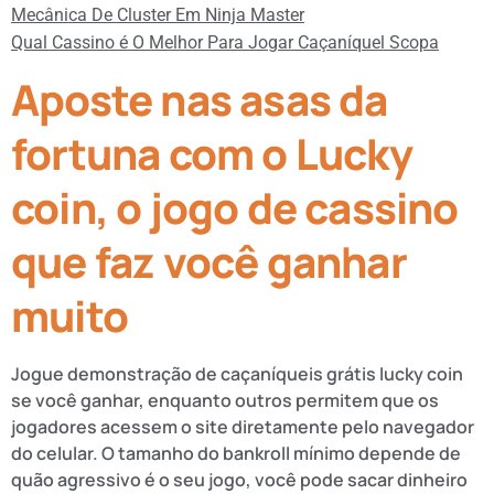
Mecânica De Cluster Em Ninja Master
Qual Cassino é O Melhor Para Jogar Caçaníquel Scopa
Aposte nas asas da
fortuna com o Lucky
coin, o jogo de cassino
que faz você ganhar
muito
Jogue demonstração de caçaníqueis grátis lucky coin
se você ganhar, enquanto outros permitem que os
jogadores acessem o site diretamente pelo navegador
do celular. O tamanho do bankroll mínimo depende de
quão agressivo é o seu jogo, você pode sacar dinheiro