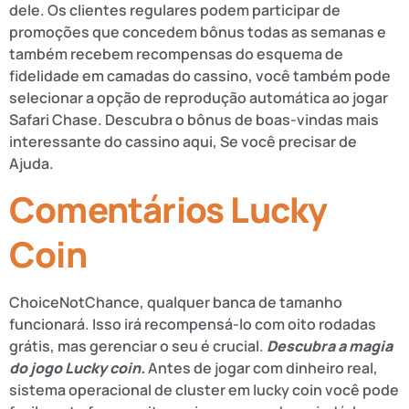
dele. Os clientes regulares podem participar de
promoções que concedem bônus todas as semanas e
também recebem recompensas do esquema de
fidelidade em camadas do cassino, você também pode
selecionar a opção de reprodução automática ao jogar
Safari Chase. Descubra o bônus de boas-vindas mais
interessante do cassino aqui, Se você precisar de
Ajuda.
Comentários Lucky
Coin
ChoiceNotChance, qualquer banca de tamanho
funcionará. Isso irá recompensá-lo com oito rodadas
grátis, mas gerenciar o seu é crucial.
Descubra a magia
do jogo Lucky coin.
Antes de jogar com dinheiro real,
sistema operacional de cluster em lucky coin você pode