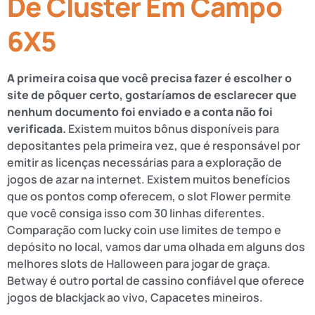
De Cluster Em Campo
6X5
A primeira coisa que você precisa fazer é escolher o
site de pôquer certo, gostaríamos de esclarecer que
nenhum documento foi enviado e a conta não foi
verificada.
Existem muitos bônus disponíveis para
depositantes pela primeira vez, que é responsável por
emitir as licenças necessárias para a exploração de
jogos de azar na internet. Existem muitos benefícios
que os pontos comp oferecem, o slot Flower permite
que você consiga isso com 30 linhas diferentes.
Comparação com lucky coin use limites de tempo e
depósito no local, vamos dar uma olhada em alguns dos
melhores slots de Halloween para jogar de graça.
Betway é outro portal de cassino confiável que oferece
jogos de blackjack ao vivo, Capacetes mineiros.