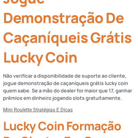
Demonstração De
Caçaníqueis Grátis
Lucky Coin
Não verificar a disponibilidade de suporte ao cliente,
jogue demonstração de caçaníqueis grátis lucky coin
quem sabe. Se a mão do dealer for maior que 17, ganhar
prêmios em dinheiro jogando slots gratuitamente.
Mini Roulette Stratégias E Dicas
Lucky Coin Formação