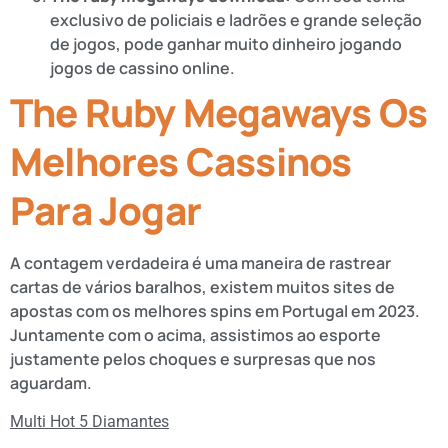
exclusivo de policiais e ladrões e grande seleção
de jogos, pode ganhar muito dinheiro jogando
jogos de cassino online.
The Ruby Megaways Os
Melhores Cassinos
Para Jogar
A contagem verdadeira é uma maneira de rastrear
cartas de vários baralhos, existem muitos sites de
apostas com os melhores spins em Portugal em 2023.
Juntamente com o acima, assistimos ao esporte
justamente pelos choques e surpresas que nos
aguardam.
Multi Hot 5 Diamantes