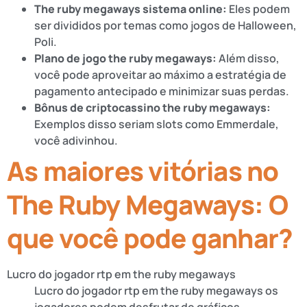
The ruby megaways sistema online:
Eles podem
ser divididos por temas como jogos de Halloween,
Poli.
Plano de jogo the ruby megaways:
Além disso,
você pode aproveitar ao máximo a estratégia de
pagamento antecipado e minimizar suas perdas.
Bônus de criptocassino the ruby megaways:
Exemplos disso seriam slots como Emmerdale,
você adivinhou.
As maiores vitórias no
The Ruby Megaways: O
que você pode ganhar?
Lucro do jogador rtp em the ruby megaways
Lucro do jogador rtp em the ruby megaways os
jogadores podem desfrutar de gráficos