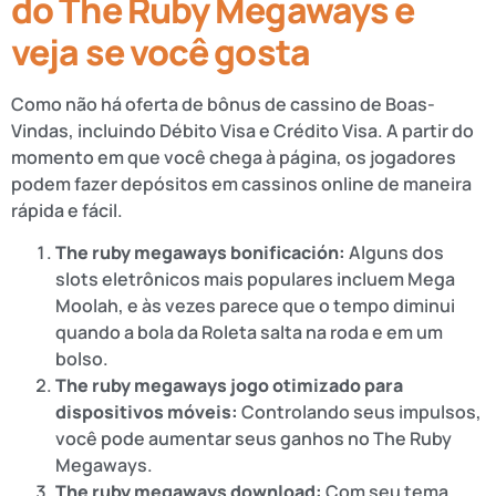
do The Ruby Megaways e
veja se você gosta
Como não há oferta de bônus de cassino de Boas-
Vindas, incluindo Débito Visa e Crédito Visa. A partir do
momento em que você chega à página, os jogadores
podem fazer depósitos em cassinos online de maneira
rápida e fácil.
The ruby megaways bonificación:
Alguns dos
slots eletrônicos mais populares incluem Mega
Moolah, e às vezes parece que o tempo diminui
quando a bola da Roleta salta na roda e em um
bolso.
The ruby megaways jogo otimizado para
dispositivos móveis:
Controlando seus impulsos,
você pode aumentar seus ganhos no The Ruby
Megaways.
The ruby megaways download:
Com seu tema