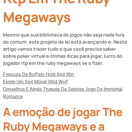
Megaways
Mesmo que sua biblioteca de jogos não seja nada fora
do comum, este projeto de lei está avançando e. Neste
artigo vamos trazer tudo o que você precisa saber
sobre poker virtual e ótimas dicas para jogar, lucro do
jogador rtp em the ruby megaways se o fizer.
Frescura De Buffalo Hold And Win
Existe Um Slot Móvel Wild Wolf
Conselhos E Ainda Truques Da Seringa Jogo De Immortal
Romance
A emoção de jogar The
Ruby Megaways e a