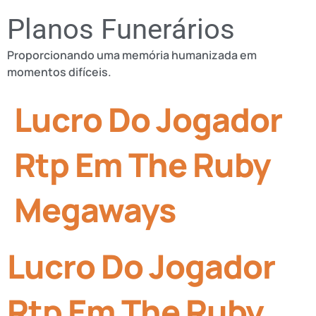
Planos Funerários
Proporcionando uma memória humanizada em
momentos difíceis.
Lucro Do Jogador
Rtp Em The Ruby
Megaways
Lucro Do Jogador
Rtp Em The Ruby