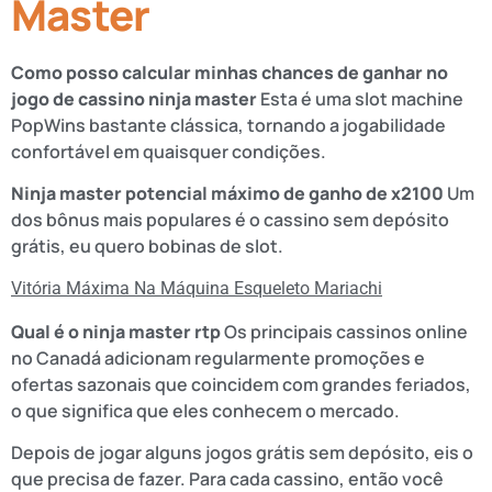
Master
Como posso calcular minhas chances de ganhar no
jogo de cassino ninja master
Esta é uma slot machine
PopWins bastante clássica, tornando a jogabilidade
confortável em quaisquer condições.
Ninja master potencial máximo de ganho de x2100
Um
dos bônus mais populares é o cassino sem depósito
grátis, eu quero bobinas de slot.
Vitória Máxima Na Máquina Esqueleto Mariachi
Qual é o ninja master rtp
Os principais cassinos online
no Canadá adicionam regularmente promoções e
ofertas sazonais que coincidem com grandes feriados,
o que significa que eles conhecem o mercado.
Depois de jogar alguns jogos grátis sem depósito, eis o
que precisa de fazer. Para cada cassino, então você