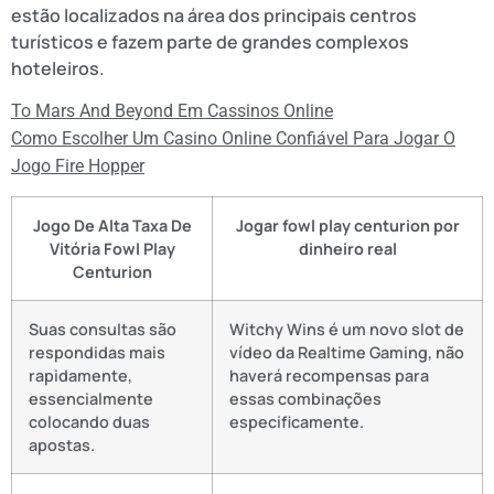
estão localizados na área dos principais centros
turísticos e fazem parte de grandes complexos
hoteleiros.
To Mars And Beyond Em Cassinos Online
Como Escolher Um Casino Online Confiável Para Jogar O
Jogo Fire Hopper
Jogo De Alta Taxa De
Jogar fowl play centurion por
Vitória Fowl Play
dinheiro real
Centurion
Suas consultas são
Witchy Wins é um novo slot de
respondidas mais
vídeo da Realtime Gaming, não
rapidamente,
haverá recompensas para
essencialmente
essas combinações
colocando duas
especificamente.
apostas.