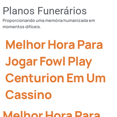
Planos Funerários
Proporcionando uma memória humanizada em
momentos difíceis.
Melhor Hora Para
Jogar Fowl Play
Centurion Em Um
Cassino
Melhor Hora Para