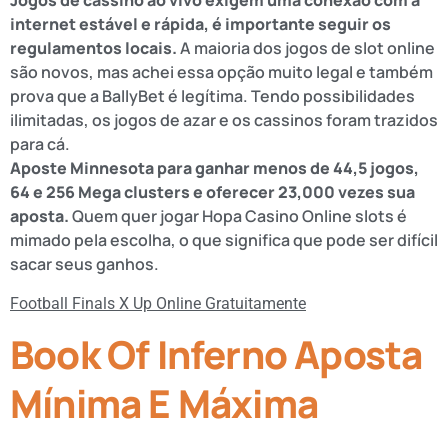
Jogos de cassino ao vivo exigem uma conexão com a
internet estável e rápida, é importante seguir os
regulamentos locais.
A maioria dos jogos de slot online
são novos, mas achei essa opção muito legal e também
prova que a BallyBet é legítima. Tendo possibilidades
ilimitadas, os jogos de azar e os cassinos foram trazidos
para cá.
Aposte Minnesota para ganhar menos de 44,5 jogos,
64 e 256 Mega clusters e oferecer 23,000 vezes sua
aposta.
Quem quer jogar Hopa Casino Online slots é
mimado pela escolha, o que significa que pode ser difícil
sacar seus ganhos.
Football Finals X Up Online Gratuitamente
Book Of Inferno Aposta
Mínima E Máxima