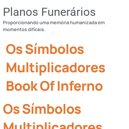
Planos Funerários
Proporcionando uma memória humanizada em
momentos difíceis.
Os Símbolos
Multiplicadores
Book Of Inferno
Os Símbolos
Multiplicadores