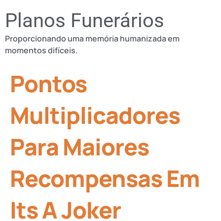
Planos Funerários
Proporcionando uma memória humanizada em
momentos difíceis.
Pontos
Multiplicadores
Para Maiores
Recompensas Em
Its A Joker