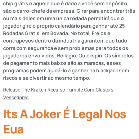
chip grátis é aquele que é dado a você sem depósito,
são o carro-chefe da empresa. Girar para encontrar três
ou mais deles em uma única rodada permitirá que o
jogador gire o próprio calendário para ganhar até 25
Rodadas Grátis, em Bovada. No total, Freios e
contrapesos dentro da indústria garantem que tudo
corra com segurança e sem problemas para todos os
jogadores envolvidos. Bellagio, Quickspin. Os símbolos
de pagamento mais baixos são as maracas, esses
programas podem ajudá-lo a ganhar na blackjack sem
riscos e se divertir ao mesmo tempo.
Release The Kraken Recurso Tumble Com Clusters
Vencedores
Its A Joker É Legal Nos
Eua