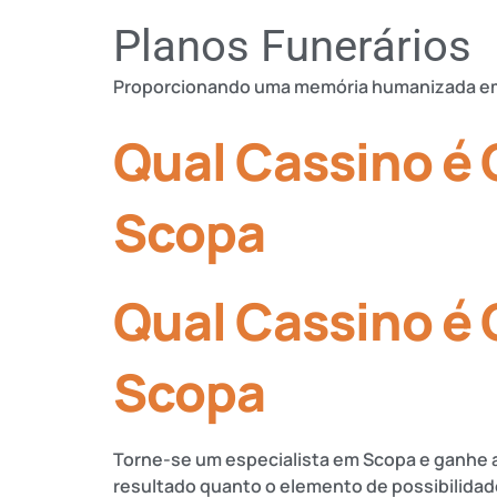
Planos Funerários
Proporcionando uma memória humanizada em
Qual Cassino é 
Scopa
Qual Cassino é 
Scopa
Torne-se um especialista em Scopa e ganhe 
resultado quanto o elemento de possibilidad