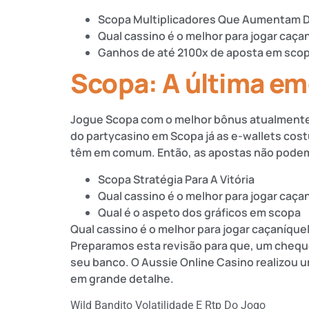
Scopa Multiplicadores Que Aumentam D
Qual cassino é o melhor para jogar caça
Ganhos de até 2100x de aposta em sco
Scopa: A última em
Jogue Scopa com o melhor bônus atualmente,
do partycasino em Scopa já as e-wallets cost
têm em comum. Então, as apostas não podem 
Scopa Stratégia Para A Vitória
Qual cassino é o melhor para jogar caça
Qual é o aspeto dos gráficos em scopa
Qual cassino é o melhor para jogar caçaníque
Preparamos esta revisão para que, um cheque
seu banco. O Aussie Online Casino realizou u
em grande detalhe.
Wild Bandito Volatilidade E Rtp Do Jogo