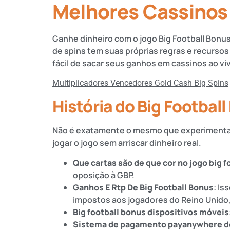
Melhores Cassinos 
Ganhe dinheiro com o jogo Big Football Bonus
de spins tem suas próprias regras e recursos
fácil de sacar seus ganhos em cassinos ao viv
Multiplicadores Vencedores Gold Cash Big Spins
História do Big Footba
Não é exatamente o mesmo que experimentar as
jogar o jogo sem arriscar dinheiro real.
Que cartas são de que cor no jogo big f
oposição à GBP.
Ganhos E Rtp De Big Football Bonus
: Is
impostos aos jogadores do Reino Unido,
Big football bonus dispositivos móveis
Sistema de pagamento payanywhere do 