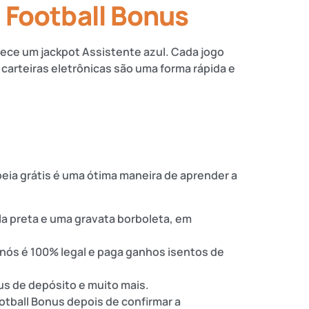
 Football Bonus
rece um jackpot Assistente azul. Cada jogo
 carteiras eletrônicas são uma forma rápida e
eia grátis é uma ótima maneira de aprender a
ola preta e uma gravata borboleta, em
e nós é 100% legal e paga ganhos isentos de
us de depósito e muito mais.
ootball Bonus depois de confirmar a