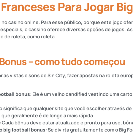
Franceses Para Jogar Big
 no casino online. Para esse público, porque este jogo ofe
 especiais, o cassino oferece diversas opções de jogos. As
o de roleta, como roleta.
ll Bonus – como tudo começou
 vistas e sons de Sin City, fazer apostas na roleta europ
ootball bonus
: Ele é um velho dandified vestindo uma cart
so significa que qualquer site que você escolher através d
 que geralmente é de longe a mais rápida.
: Cada bônus deve estar atualizado e pronto para uso, bón
big football bonus
: Se divirta gratuitamente com o Big F