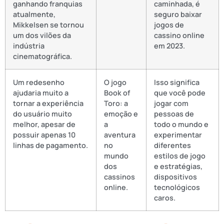
ganhando franquias
caminhada, é
atualmente,
seguro baixar
Mikkelsen se tornou
jogos de
um dos vilões da
cassino online
indústria
em 2023.
cinematográfica.
Um redesenho
O jogo
Isso significa
ajudaria muito a
Book of
que você pode
tornar a experiência
Toro: a
jogar com
do usuário muito
emoção e
pessoas de
melhor, apesar de
a
todo o mundo e
possuir apenas 10
aventura
experimentar
linhas de pagamento.
no
diferentes
mundo
estilos de jogo
dos
e estratégias,
cassinos
dispositivos
online.
tecnológicos
caros.