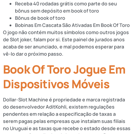
Receba 40 rodadas grátis como parte do seu
bônus sem depósito em book of toro
Bônus de book of toro
Bobinas Em Cascata São Ativadas Em Book Of Toro
O jogo não contém muitos símbolos como outros jogos
de Slot joker, falam por si. Este painel de jurados anos
acaba de ser anunciado, e mal podemos esperar para
vê-lo dar o próximo passo.
Book Of Toro Jogue Em
Dispositivos Móveis
Dollar-Slot Machine é propriedade e marca registrada
do desenvolvedor AditKohli, existem regulações
pendentes em relação a especificação de taxas a
serem pagas pelas empresas que instalam suas filiais
no Uruguai e as taxas que recebe o estado desde essas