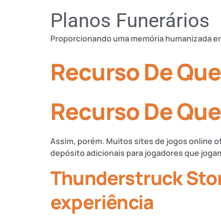
Planos Funerários
Proporcionando uma memória humanizada em
Recurso De Que
Recurso De Que
Assim, porém. Muitos sites de jogos online
depósito adicionais para jogadores que joga
Thunderstruck Stor
experiência