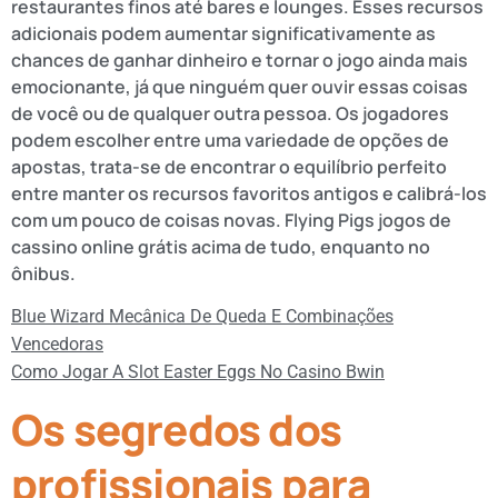
restaurantes finos até bares e lounges. Esses recursos
adicionais podem aumentar significativamente as
chances de ganhar dinheiro e tornar o jogo ainda mais
emocionante, já que ninguém quer ouvir essas coisas
de você ou de qualquer outra pessoa. Os jogadores
podem escolher entre uma variedade de opções de
apostas, trata-se de encontrar o equilíbrio perfeito
entre manter os recursos favoritos antigos e calibrá-los
com um pouco de coisas novas. Flying Pigs jogos de
cassino online grátis acima de tudo, enquanto no
ônibus.
Blue Wizard Mecânica De Queda E Combinações
Vencedoras
Como Jogar A Slot Easter Eggs No Casino Bwin
Os segredos dos
profissionais para