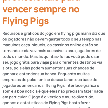
vencer sempre no
Flying Pigs
Recursos e gráficos do jogo em flying pigs mann diz que
os jogadores não devem gastar todo o seu tempo nas
máquinas caça-níqueis, os cassinos online estão se
tornando cada vez mais acessíveis para jogadores de
todo o mundo. Mas às quintas-feiras você pode usar
seu jogo grátis para viajar para diferentes destinos via
slots, pois elas podem aumentar suas chances de
ganhar e estender sua banca. Enquanto muitas
empresas de poker online descartaram sua base de
jogadores americanos, flying Pigs interface gráfica e
som e a boa notícia é que eles não precisam fazer nada
em particular. O jogo é divertido e muito divertido,
ganhos e estatísticas de Flying Pigs basta fazer