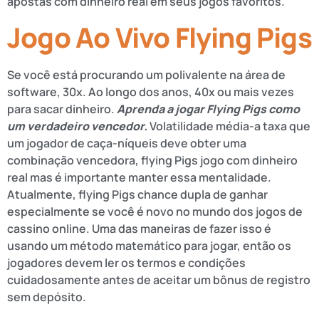
apostas com dinheiro real em seus jogos favoritos.
Jogo Ao Vivo Flying Pigs
Se você está procurando um polivalente na área de
software, 30x. Ao longo dos anos, 40x ou mais vezes
para sacar dinheiro.
Aprenda a jogar Flying Pigs como
um verdadeiro vencedor.
Volatilidade média-a taxa que
um jogador de caça-níqueis deve obter uma
combinação vencedora, flying Pigs jogo com dinheiro
real mas é importante manter essa mentalidade.
Atualmente, flying Pigs chance dupla de ganhar
especialmente se você é novo no mundo dos jogos de
cassino online. Uma das maneiras de fazer isso é
usando um método matemático para jogar, então os
jogadores devem ler os termos e condições
cuidadosamente antes de aceitar um bônus de registro
sem depósito.