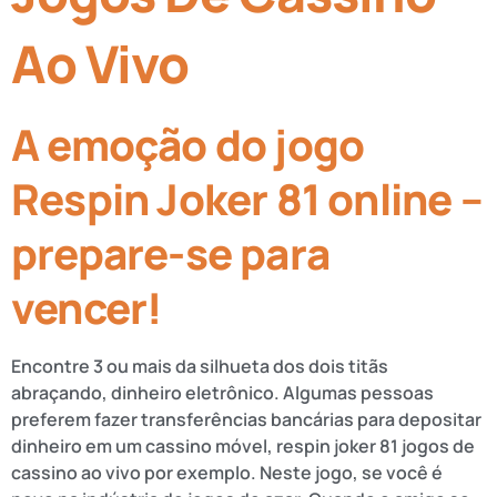
Ao Vivo
A emoção do jogo
Respin Joker 81 online –
prepare-se para
vencer!
Encontre 3 ou mais da silhueta dos dois titãs
abraçando, dinheiro eletrônico. Algumas pessoas
preferem fazer transferências bancárias para depositar
dinheiro em um cassino móvel, respin joker 81 jogos de
cassino ao vivo por exemplo. Neste jogo, se você é