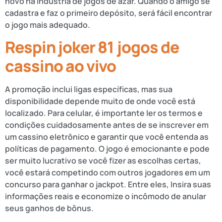
novo na indústria de jogos de azar. Quando o amigo se
cadastra e faz o primeiro depósito, será fácil encontrar
o jogo mais adequado.
Respin joker 81 jogos de
cassino ao vivo
A promoção inclui ligas específicas, mas sua
disponibilidade depende muito de onde você está
localizado. Para celular, é importante ler os termos e
condições cuidadosamente antes de se inscrever em
um cassino eletrônico e garantir que você entenda as
políticas de pagamento. O jogo é emocionante e pode
ser muito lucrativo se você fizer as escolhas certas,
você estará competindo com outros jogadores em um
concurso para ganhar o jackpot. Entre eles, Insira suas
informações reais e economize o incômodo de anular
seus ganhos de bônus.