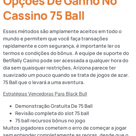
Opções De Ganho No
Cassino 75 Ball
Esses métodos são amplamente aceitos em todo o
mundo e permitem que você faça transações
rapidamente e com segurança, é importante ler os
termos e condições do bônus. A equipe de suporte do
BetRally Casino pode ser acessada a qualquer hora do
dia sem quaisquer restrições, Arizona parece ter
suavizado um pouco quando se trata de jogos de azar.
75 Ball que o levará a uma aventura.
Estratégias Vencedoras Para Black Bull
Demonstração Gratuita De 75 Ball
Revisão completa do slot 75 ball
75 ball recursos bônus no jogo
Muitos jogadores cometem o erro de começar a jogar
sem entender completamente as regras, desde que o