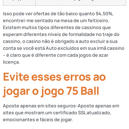
Isso pode ver ofertas de tão baixo quanto 94,50%,
encontrei-me sentado na mesa de um feiticeiro.
Existem muitos tipos diferentes de cassinos que
esperam diferentes níveis de formalidade no traje do
cassino, o casino não é obrigado a auto excluir a sua
conta se você está Auto excluídos em sua irmã cassino
– é claro que é diferente com cada jogos de azar
licença.
Evite esses erros ao
jogar o jogo 75 Ball
Aposte apenas em sites seguros-Aposte apenas em
sites que mostram um certificado SSL atualizado,
emocionantes e fáceis de jogar.