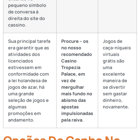
pequeno símbolo
de conversa à
direita do site do
cassino.
Sua principal tarefa
Procure – os
Jogos de
era garantir que as
no nosso
caça-níqueis
atividades dos
recomendado
virtuais
licenciados
Casino
grátis são
estivessem em
Tropezia
uma
conformidade com
Palace, em
excelente
a lei holandesa de
vez de
maneira de
jogos de azar, há
mergulhar
se divertir
uma grande
mais fundo no
sem gastar
seleção de jogos e
abismo das
dinheiro,
algumas
apostas
novamente.
promoções em
impulsionadas
andamento.
pela raiva.