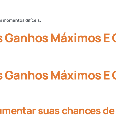
 momentos difíceis.
s Ganhos Máximos E
s Ganhos Máximos E
mentar suas chances de 