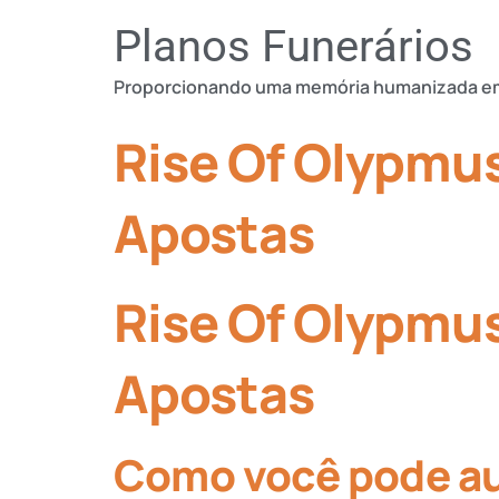
Planos Funerários
Proporcionando uma memória humanizada em
Rise Of Olypmu
Apostas
Rise Of Olypmu
Apostas
Como você pode au