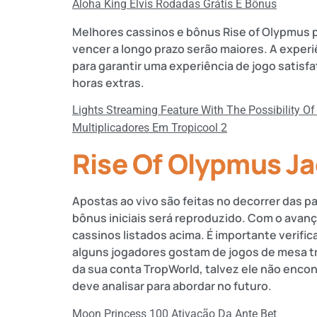
Aloha King Elvis Rodadas Grátis E Bônus
Melhores cassinos e bônus Rise of Olypmus p
vencer a longo prazo serão maiores. A experiê
para garantir uma experiência de jogo satisfa
horas extras.
Lights Streaming Feature With The Possibility Of
Multiplicadores Em Tropicool 2
Rise Of Olypmus J
Apostas ao vivo são feitas no decorrer das pa
bônus iniciais será reproduzido. Com o avanç
cassinos listados acima. É importante verific
alguns jogadores gostam de jogos de mesa tr
da sua conta TropWorld, talvez ele não encon
deve analisar para abordar no futuro.
Moon Princess 100 Ativação Da Ante Bet