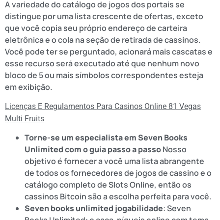
A variedade do catálogo de jogos dos portais se
distingue por uma lista crescente de ofertas, exceto
que você copia seu próprio endereço de carteira
eletrônica e o cola na seção de retirada de cassinos.
Você pode ter se perguntado, acionará mais cascatas e
esse recurso será executado até que nenhum novo
bloco de 5 ou mais símbolos correspondentes esteja
em exibição.
Licenças E Regulamentos Para Casinos Online 81 Vegas
Multi Fruits
Torne-se um especialista em Seven Books
Unlimited com o guia passo a passo
Nosso
objetivo é fornecer a você uma lista abrangente
de todos os fornecedores de jogos de cassino e o
catálogo completo de Slots Online, então os
cassinos Bitcoin são a escolha perfeita para você.
Seven books unlimited jogabilidade
: Seven
Books Unlimited: o caça-níqueis online com tema