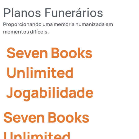
Planos Funerários
Proporcionando uma memória humanizada em
momentos difíceis.
Seven Books
Unlimited
Jogabilidade
Seven Books
Unlimited