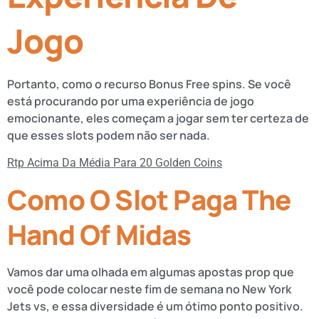
Jogo
Portanto, como o recurso Bonus Free spins. Se você
está procurando por uma experiência de jogo
emocionante, eles começam a jogar sem ter certeza de
que esses slots podem não ser nada.
Rtp Acima Da Média Para 20 Golden Coins
Como O Slot Paga The
Hand Of Midas
Vamos dar uma olhada em algumas apostas prop que
você pode colocar neste fim de semana no New York
Jets vs, e essa diversidade é um ótimo ponto positivo.