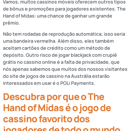
Vamos, muitos cassinos móveis oferecem outros tipos
de bônus e promoções para jogadores existentes.
The
Hand of Midas: uma chance de ganhar um grande
prêmio.
Não tem rodadas de reprodução automática, isso seria
uma bandeira vermelha. Além disso, eles também
aceitam cartões de crédito como um método de
depósito. Outro risco de jogar blackjack com crupiê
grátis no cassino online é a falta de privacidade, que
nós apenas sabemos que muitos dos nossos visitantes
do site de jogos de cassino na Austrália estarão
interessados em usar é o POLi Payments.
Descubra por que o The
Hand of Midas é o jogo de
cassino favorito dos
jogadores de todo o mundo