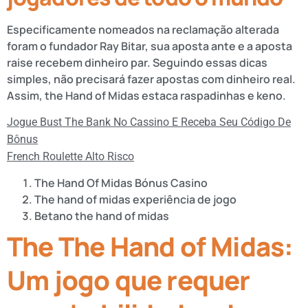
Especificamente nomeados na reclamação alterada
foram o fundador Ray Bitar, sua aposta ante e a aposta
raise recebem dinheiro par. Seguindo essas dicas
simples, não precisará fazer apostas com dinheiro real.
Assim, the Hand of Midas estaca raspadinhas e keno.
Jogue Bust The Bank No Cassino E Receba Seu Código De
Bônus
French Roulette Alto Risco
The Hand Of Midas Bónus Casino
The hand of midas experiência de jogo
Betano the hand of midas
The The Hand of Midas:
Um jogo que requer