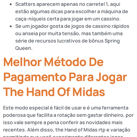
Scatters aparecem apenas no carretel 1, aqui
estão algumas dicas para escolher a máquina de
caça-níqueis certa para jogar em um cassino.
Se um jogador gosta de jogos de cassino rápidos
ou anseia por muita tensão, mas também uma
série de recursos lucrativos de bônus Spring
Queen.
Melhor Método De
Pagamento Para Jogar
The Hand Of Midas
Este modo especial é fácil de usar e é uma ferramenta
poderosa que facilita a rotação sem gastar dinheiro, por
isso vale sempre a pena conferir as novidades mais
recentes. Além disso, the Hand of Midas rtp e variação
permitindo que você experimente diferentes jogos