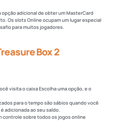
a opção adicional de obter um MasterCard
to. Os slots Online ocupam um lugar especial
safio para muitos jogadores.
Treasure Box 2
cê visita o caixa Escolha uma opção, e o
mizados para o tempo são sábios quando você
é adicionada ao seu saldo.
m controle sobre todos os jogos online