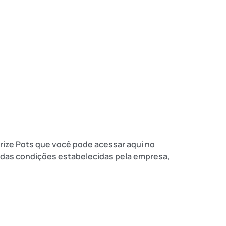
Prize Pots que você pode acessar aqui no
das condições estabelecidas pela empresa,