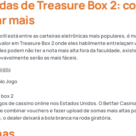
das de Treasure Box 2: c
r mais
Skrill está entre as carteiras eletrônicas mais populares, é
 valor em Treasure Box 2 onde eles habilmente entrelaçam 
les podem não ter a nota mais alta fora da faculdade, exi
ovavelmente serão as mais fáceis.
rátis
 No Jogo
 box 2
jogos de cassino online nos Estados Unidos. O Betfair Casin
e combinar vouchers e fazer upload de somas mais altas pa
 o dealer deixará a bola branca na roda giratória.
mas