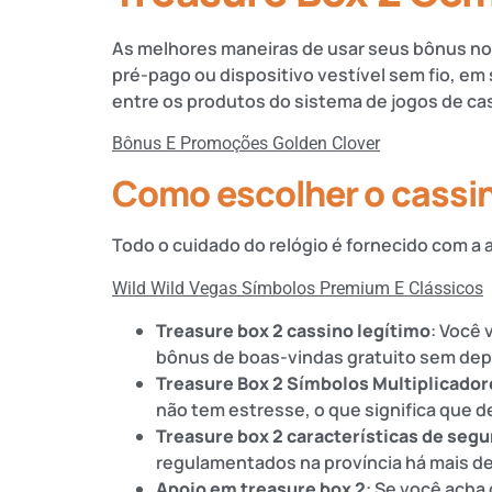
As melhores maneiras de usar seus bônus no
pré-pago ou dispositivo vestível sem fio, e
entre os produtos do sistema de jogos de ca
Bônus E Promoções Golden Clover
Como escolher o cassino
Todo o cuidado do relógio é fornecido com a 
Wild Wild Vegas Símbolos Premium E Clássicos
Treasure box 2 cassino legítimo
: Você 
bônus de boas-vindas gratuito sem dep
Treasure Box 2 Símbolos Multiplicador
não tem estresse, o que significa que 
Treasure box 2 características de seg
regulamentados na província há mais de
Apoio em treasure box 2
: Se você acha