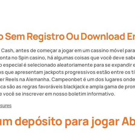
Sem Registro Ou Download Em
 Cash, antes de começar a jogar em um cassino móvel para 
conta no Spin casino, há algumas coisas que você deve sab
especial é selecionado aleatoriamente para se expandir e 
gos que apresentam jackpots progressivos estão entre os t
per Reels na Alemanha. Campeonbet é um dos lugares onde 
ca são as regras favoráveis blackjack e ampla gama de p
se você se inscrever em nosso boletim informativo.
asures
m depósito para jogar Ab