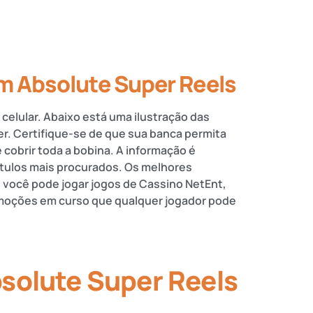
 Absolute Super Reels
celular. Abaixo está uma ilustração das
er. Certifique-se de que sua banca permita
cobrir toda a bobina. A informação é
ítulos mais procurados. Os melhores
você pode jogar jogos de Cassino NetEnt,
romoções em curso que qualquer jogador pode
solute Super Reels