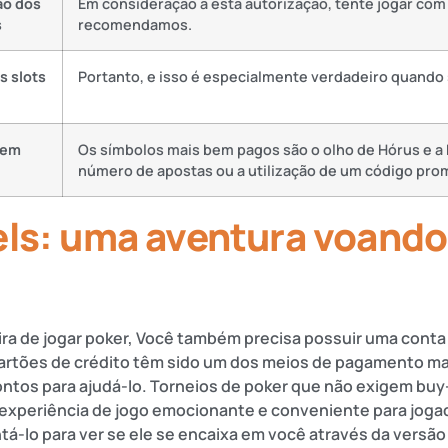
ão dos
Em consideração a esta autorização, tente jogar com 
s
recomendamos.
s slots
Portanto, e isso é especialmente verdadeiro quando se
 em
Os símbolos mais bem pagos são o olho de Hórus e 
número de apostas ou a utilização de um código prom
ls: uma aventura voando 
a de jogar poker, Você também precisa possuir uma conta 
 cartões de crédito têm sido um dos meios de pagamento ma
ntos para ajudá-lo. Torneios de poker que não exigem buy-in
xperiência de jogo emocionante e conveniente para joga
lo para ver se ele se encaixa em você através da versão