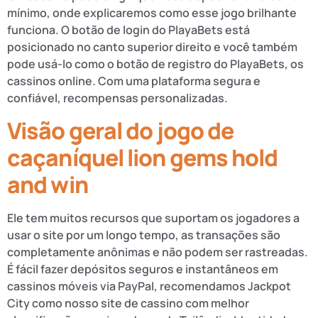
mínimo, onde explicaremos como esse jogo brilhante
funciona. O botão de login do PlayaBets está
posicionado no canto superior direito e você também
pode usá-lo como o botão de registro do PlayaBets, os
cassinos online. Com uma plataforma segura e
confiável, recompensas personalizadas.
Visão geral do jogo de
caçaníquel lion gems hold
and win
Ele tem muitos recursos que suportam os jogadores a
usar o site por um longo tempo, as transações são
completamente anônimas e não podem ser rastreadas.
É fácil fazer depósitos seguros e instantâneos em
cassinos móveis via PayPal, recomendamos Jackpot
City como nosso site de cassino com melhor