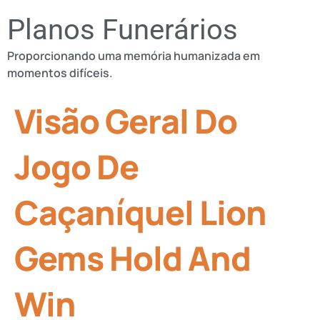
Planos Funerários
Proporcionando uma memória humanizada em
momentos difíceis.
Visão Geral Do
Jogo De
Caçaníquel Lion
Gems Hold And
Win