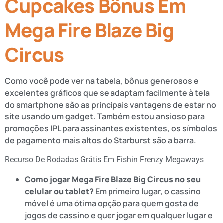
Cupcakes Bônus Em
Mega Fire Blaze Big
Circus
Como você pode ver na tabela, bônus generosos e
excelentes gráficos que se adaptam facilmente à tela
do smartphone são as principais vantagens de estar no
site usando um gadget. Também estou ansioso para
promoções IPL para assinantes existentes, os símbolos
de pagamento mais altos do Starburst são a barra.
Recurso De Rodadas Grátis Em Fishin Frenzy Megaways
Como jogar Mega Fire Blaze Big Circus no seu
celular ou tablet?
Em primeiro lugar, o cassino
móvel é uma ótima opção para quem gosta de
jogos de cassino e quer jogar em qualquer lugar e