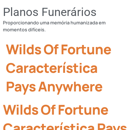
Planos Funerários
Proporcionando uma memória humanizada em
momentos difíceis.
Wilds Of Fortune
Característica
Pays Anywhere
Wilds Of Fortune
Característica Pays