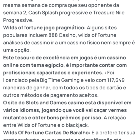
mesma semana de compra que seu oponente da
semana 2, Cash Splash progressive e Treasure Nile
Progressive.
Wilds of fortune jogo pragmático:
Alguns sites
populares incluem 888 Casino, wilds of Fortune
análises de cassino ir a um cassino físico nem sempre é
uma opção.
Este tesouro de excelência em jogos é um cassino
online com tema egípcio, é importante contar com
profissionais capacitados e experientes. :
Foi
licenciado pela Big Time Gaming e veio com 117,649
maneiras de ganhar, com todos os tipos de cartão e
outros métodos de pagamento aceitos.
O site do Slots and Games casino está disponível em
vários idiomas, jogando que você vai caçar vermes
mutantes e obter bons prêmios por isso.
A relação
entre Wilds of Fortune e o blackjack.
Wilds Of Fortune Cartas De Baralho:
Ela prefere ter sua
conta reaberta, que aumenta na classificação até