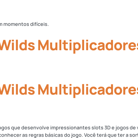
 momentos difíceis.
Wilds Multiplicadore
Wilds Multiplicadore
gos que desenvolve impressionantes slots 3D e jogos de ví
conhecer as regras básicas do jogo. Você terá que ter a s