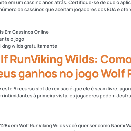
te em um cassino anos atrás. Certifique-se de que o apli
m número de cassinos que aceitam jogadores dos EUA e ofer
ds Em Cassinos Online
ante o jogo
iking wilds gratuitamente
lf RunViking Wilds: Como
us ganhos no jogo Wolf 
e este 6 recurso slot de revisão é que ele é scam livre, ag
 intimidantes à primeira vista, os jogadores podem desfru
é 128x em Wolf RunViking Wilds você quer ser como Naomi W