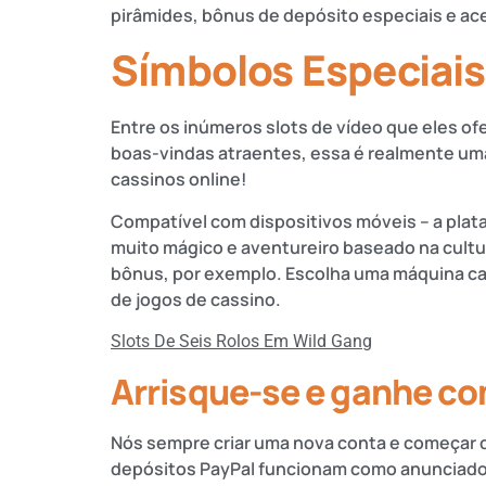
pirâmides, bônus de depósito especiais e ac
Símbolos Especiais
Entre os inúmeros slots de vídeo que eles o
boas-vindas atraentes, essa é realmente um
cassinos online!
Compatível com dispositivos móveis – a plata
muito mágico e aventureiro baseado na cult
bônus, por exemplo. Escolha uma máquina c
de jogos de cassino.
Slots De Seis Rolos Em Wild Gang
Arrisque-se e ganhe co
Nós sempre criar uma nova conta e começar de
depósitos PayPal funcionam como anunciado, 