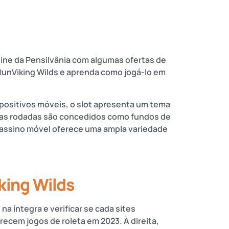
line da Pensilvânia com algumas ofertas de
unViking Wilds e aprenda como jogá-lo em
spositivos móveis, o slot apresenta um tema
 das rodadas são concedidos como fundos de
assino móvel oferece uma ampla variedade
king Wilds
a íntegra e verificar se cada sites
ecem jogos de roleta em 2023. À direita,